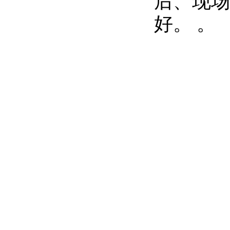
后、现场
好。 。