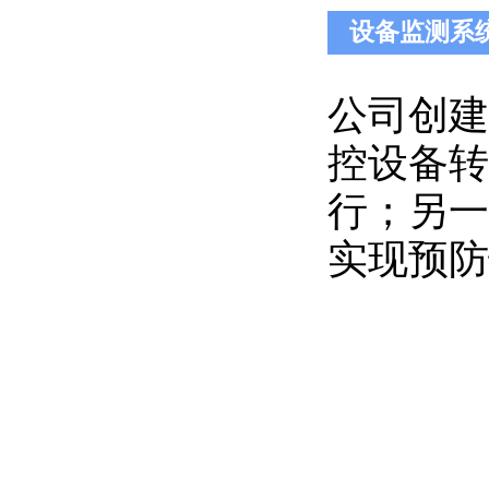
设备监测系
公司创建
控设备转
行；另一
实现预防