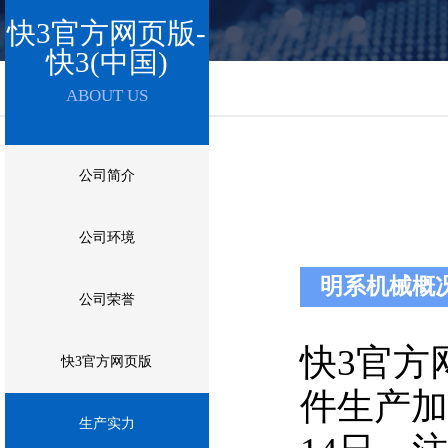
快3官方网页版-
快3(中国)
ABOUT US
公司简介
公司环境
明系机械概
公司荣誉
快3官方
快3官方网页版
件生产加
生产实力