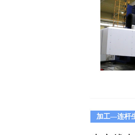
加工—连杆