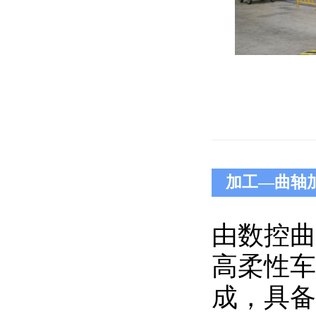
加工—曲轴
由数控曲
高柔性车
成，具备