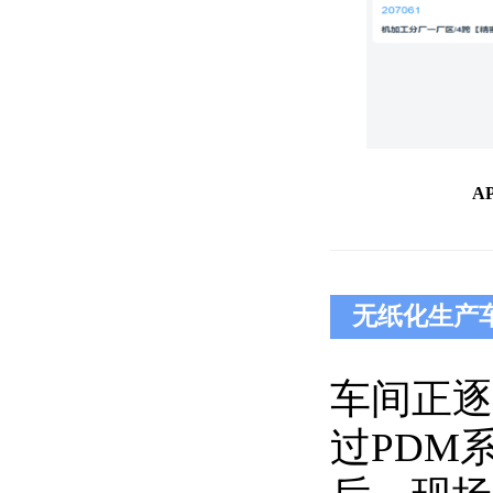
A
无纸化生产
车间正逐
过PDM