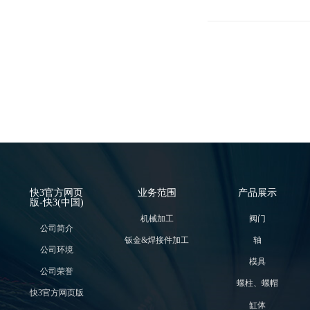
快3官方网页
业务范围
产品展示
版-快3(中国)
机械加工
阀门
公司简介
钣金&焊接件加工
轴
公司环境
模具
公司荣誉
螺柱、螺帽
快3官方网页版
缸体