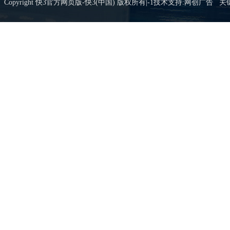
Copyright 快3官方网页版-快3(中国) 版权所有|-1技术支持:网创广告 