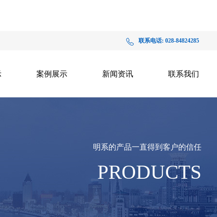

联系电话: 028-84824285
产品展示
案例展示
新闻资讯
联系我们
示
案例展示
新闻资讯
联系我们
阀门
案例展示
行业新闻
联系我们
轴
厂房展示
快3官方网页版
在线地图
模具
螺柱、螺帽
缸体
法兰
管卡
滤网
油箱
支架
案例展示
行业新闻
联系我们
厂房展示
快3官方网页版
在线地图
帽
明系的产品一直得到客户的信任
PRODUCTS