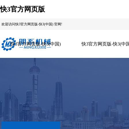
快3官方网页版
欢迎访问快3官方网页版-快3(中国) 官网!
快3官方网页版-快3(中国)
快3官方网页版-快3(中国)
快3官方网页版-快3(中国)
快3官方网页版-快3(中国
公司简介
公司环境
公司荣誉
快3官方网页版
生产实力
联系我们
公司简介
公司环境
公司荣誉
快3官方网页版
生产实力
新闻资讯
联系我们
联系我们
在线地图
行业新闻
联系我们
快3官方网页版
在线地图