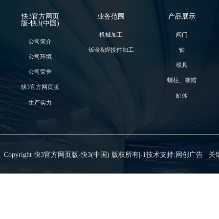
快3官方网页
业务范围
产品展示
版-快3(中国)
机械加工
阀门
公司简介
钣金&焊接件加工
轴
公司环境
模具
公司荣誉
螺柱、螺帽
快3官方网页版
缸体
生产实力
Copyright 快3官方网页版-快3(中国) 版权所有|-1技术支持:网创广告 