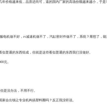
几年价格越来低，品质还尚可，逼的国内厂家的高场份额越来越小，于是
伺服电机做不好，rv减速机做不了，汽缸密封件做不了，系统？甭想了，能
看似普通的东西组成，但就是这些看似普通的东西我们没做好。
00元。
？但是没办法，不用不行。
国家会出钱让专业机构搞塑料圈吗？反正我没听说。