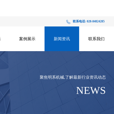

联系电话: 028-84824285
产品展示
案例展示
新闻资讯
联系我们
示
案例展示
新闻资讯
联系我们
阀门
案例展示
行业新闻
联系我们
轴
厂房展示
快3官方网页版
在线地图
模具
螺柱、螺帽
缸体
法兰
管卡
滤网
油箱
支架
案例展示
行业新闻
联系我们
厂房展示
快3官方网页版
在线地图
帽
聚焦明系机械,了解最新行业资讯动态
NEWS