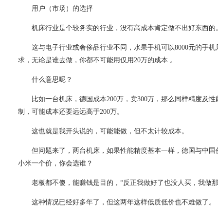
用户（市场）的选择
机床行业是个较务实的行业，没有高成本肯定做不出好东西的
这与电子行业或奢侈品行业不同，水果手机可以8000元的手机
求，无论是谁去做，你都不可能用仅用20万的成本 。
什么意思呢？
比如一台机床，德国成本200万，卖300万，那么同样精度及
制，可能成本还要远远高于200万。
这也就是我开头说的，可能能做，但不太计较成本。
但问题来了，两台机床，如果性能精度基本一样，德国与中国
小米一个价，你会选谁？
老板都不傻，能赚钱是目的，“反正我做好了也没人买，我做那
这种情况已经好多年了，但这两年这样低质低价也不难做了。