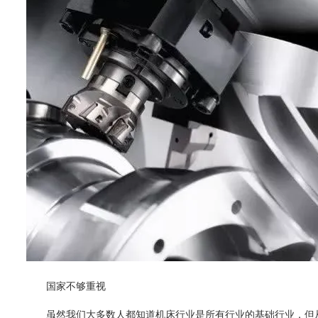
国家不够重视
虽然我们大多数人都知道机床行业是所有行业的基础行业，但