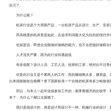
自灭了。
为什么呢？
机床行业是个大周期产品，一台机床产品从设计、生产、安装
而高精度的机床更是如此，在追求利润最大化为目的的现代市
也就是说，即使企业能做好做精的能力，也不去把做好做精当
人才流失严重，因为此行业待遇超低
有多低呢？设计人员、工艺人员、技师的工资，绝对比不过售
但是此行业又是个累死人的工作，死的脑细胞太多，腰肩盘、
出来就能验收合格啊？查下国家标准一个合格的机床有多少检验项
所以，与本人一起毕业或参加工作的，都茅塞顿开的比较早，
有了，为什么？糊口太困难了。
我们是搞设计的，便是设计和设计不一样。机械行业的设计，