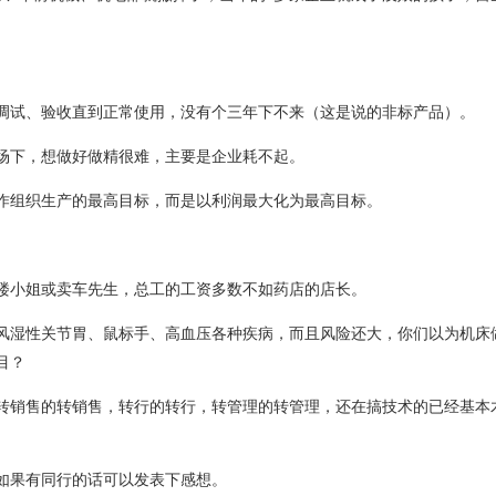
调试、验收直到正常使用，没有个三年下不来（这是说的非标产品）。
场下，想做好做精很难，主要是企业耗不起。
作组织生产的最高目标，而是以利润最大化为最高目标。
楼小姐或卖车先生，总工的工资多数不如药店的店长。
风湿性关节胃、鼠标手、高血压各种疾病，而且风险还大，你们以为机床
目？
转销售的转销售，转行的转行，转管理的转管理，还在搞技术的已经基本
如果有同行的话可以发表下感想。