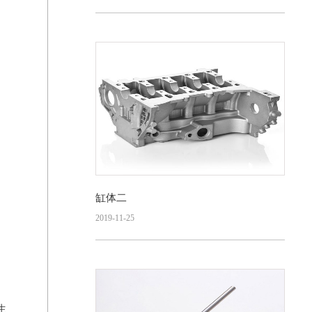
缸体二
2019-11-25
生