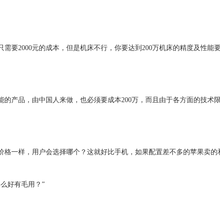
。
只需要2000元的成本，但是机床不行，你要达到200万机床的精度及性能
性能的产品，由中国人来做，也必须要成本200万，而且由于各方面的技术
价格一样，用户会选择哪个？这就好比手机，如果配置差不多的苹果卖的
么好有毛用？”