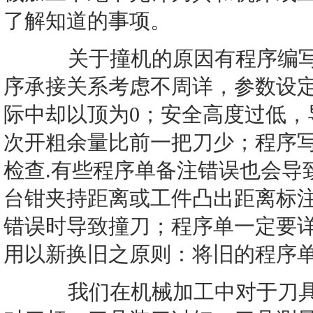
了解知道的事项。
关于撞机的原因有程序编写错
序承接关系考虑不周详，参数设定
际中却以顶为0；安全高度过低，
次开粗余量比前一把刀少；程序
检查.有些程序单备注错误也会导
台钳夹持距离或工件凸出距离标
错误时导致撞刀；程序单一定要
用以新换旧之原则：将旧的程序
我们在机械加工中对于刀具测