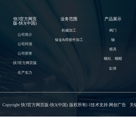
快3官方网页
业务范围
产品展示
版-快3(中国)
机械加工
阀门
公司简介
钣金&焊接件加工
轴
公司环境
模具
公司荣誉
螺柱、螺帽
快3官方网页版
缸体
生产实力
Copyright 快3官方网页版-快3(中国) 版权所有|-1技术支持:网创广告 