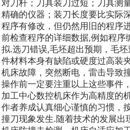
对刀杆；刀具装刀过短；刀具测
精确的仪器；装刀长度要比实际深
程序有修改，但仍然用旧的程序
前检查程序的详细数据,例如程序
拟.选刀错误,毛坯超出预期，毛
件材料本身有缺陷或硬度过高装夹
机床故障，突然断电，雷击导致
操作前一定要注重以上这些事件，
加工中心数控机床作为高精度的
作者养成认真细心谨慎的习惯，
撞刀现象发生.随着技术的发展出