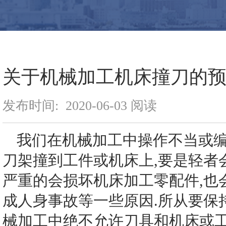
关于机械加工机床撞刀的
发布时间: 2020-06-03 阅读
我们在机械加工中操作不当或编
刀架撞到工件或机床上,要是轻者
严重的会损坏机床加工零配件,也
成人身事故等一些原因.所从要保
械加工中绝不允许刀具和机床或工