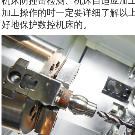
机床防撞击检测、机床自适应加
加工操作的时一定要详细了解以上
好地保护数控机床的。