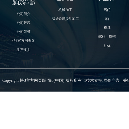
版-快3(中国)
机械加工
阀门
公司简介
钣金&焊接件加工
轴
公司环境
模具
公司荣誉
螺柱、螺帽
快3官方网页版
缸体
生产实力
Copyright 快3官方网页版-快3(中国) 版权所有|-1技术支持:网创广告 