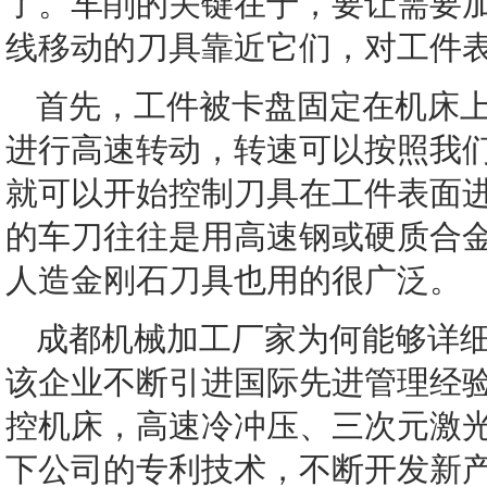
了。车削的关键在于，要让需要
线移动的刀具靠近它们，对工件
首先，工件被卡盘固定在机床
进行高速转动，转速可以按照我
就可以开始控制刀具在工件表面进
的车刀往往是用高速钢或硬质合
人造金刚石刀具也用的很广泛。
成都机械加工厂家为何能够详
该企业不断引进国际先进管理经
控机床，高速冷冲压、三次元激
下公司的专利技术，不断开发新