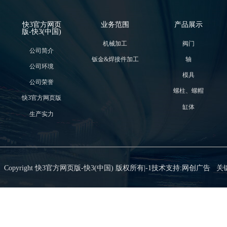
快3官方网页
业务范围
产品展示
版-快3(中国)
机械加工
阀门
公司简介
钣金&焊接件加工
轴
公司环境
模具
公司荣誉
螺柱、螺帽
快3官方网页版
缸体
生产实力
Copyright 快3官方网页版-快3(中国) 版权所有|-1技术支持:网创广告 