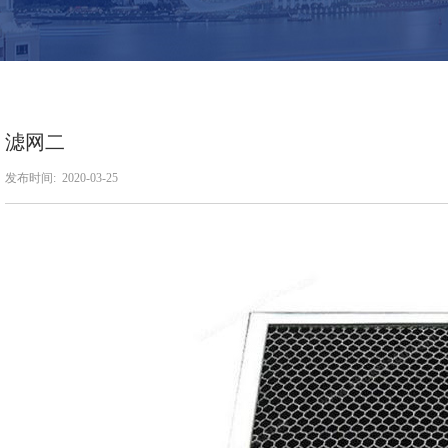
滤网二
发布时间: 2020-03-25